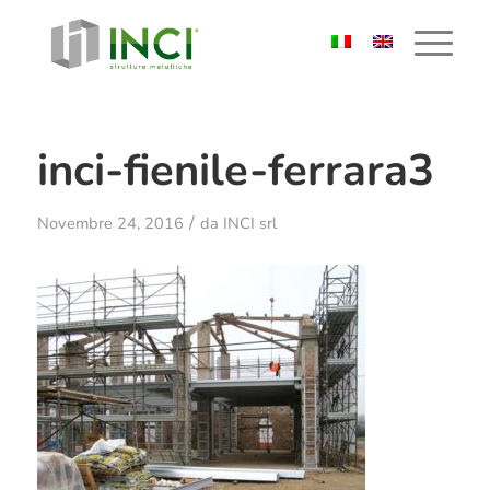
inci-fienile-ferrara3
/
Novembre 24, 2016
da
INCI srl