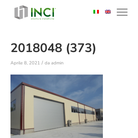
2018048 (373)
/
Aprile 8, 2021
da
admin